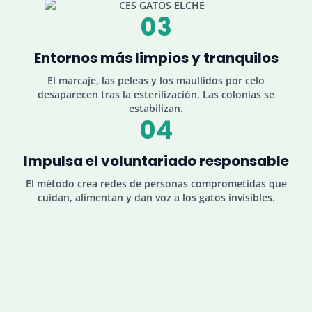
03
Entornos más limpios y tranquilos
El marcaje, las peleas y los maullidos por celo
desaparecen tras la esterilización. Las colonias se
estabilizan.
04
Impulsa el voluntariado responsable
El método crea redes de personas comprometidas que
cuidan, alimentan y dan voz a los gatos invisibles.
Los números hablan
El método CER Funciona
13 años