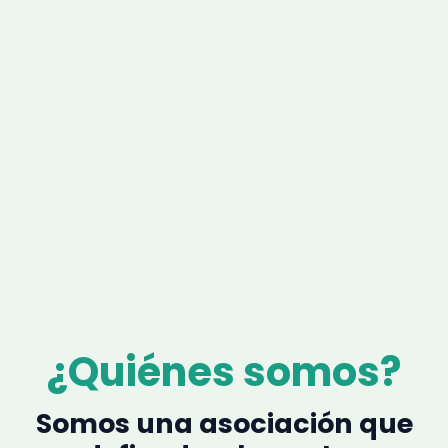
dignidad y futuro a los gatos callejeros de Elche
Saber Más
¿Quiénes somos?
Somos una asociación que