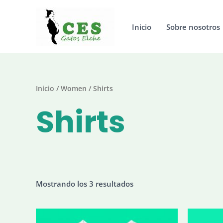
Ir
al
Inicio
Sobre nosotros
contenido
Inicio
/
Women
/ Shirts
Shirts
Mostrando los 3 resultados